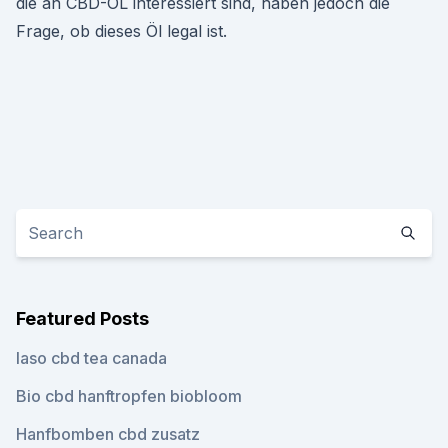
die an CBD-ÖL interessiert sind, haben jedoch die
Frage, ob dieses Öl legal ist.
Featured Posts
Iaso cbd tea canada
Bio cbd hanftropfen biobloom
Hanfbomben cbd zusatz