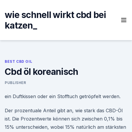
Skip
to
wie schnell wirkt cbd bei
content
katzen_
BEST CBD OIL
Cbd öl koreanisch
PUBLISHER
ein Duftkissen oder ein Stofftuch getröpfelt werden.
Der prozentuale Anteil gibt an, wie stark das CBD-Öl
ist. Die Prozentwerte können sich zwischen 0,1% bis
15% unterscheiden, wobei 15% natürlich am stärksten