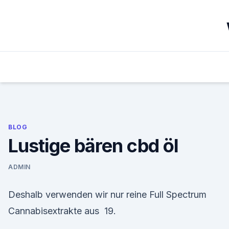
Skip
to
content
BLOG
Lustige bären cbd öl
ADMIN
Deshalb verwenden wir nur reine Full Spectrum
Cannabisextrakte aus 19.