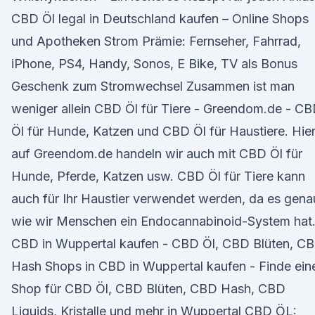
CBD Öl legal in Deutschland kaufen – Online Shops
und Apotheken Strom Prämie: Fernseher, Fahrrad,
iPhone, PS4, Handy, Sonos, E Bike, TV als Bonus
Geschenk zum Stromwechsel Zusammen ist man
weniger allein CBD Öl für Tiere - Greendom.de - C
Öl für Hunde, Katzen und CBD Öl für Haustiere. Hie
auf Greendom.de handeln wir auch mit CBD Öl für
Hunde, Pferde, Katzen usw. CBD Öl für Tiere kann
auch für Ihr Haustier verwendet werden, da es gena
wie wir Menschen ein Endocannabinoid-System hat
CBD in Wuppertal kaufen - CBD Öl, CBD Blüten, C
Hash Shops in CBD in Wuppertal kaufen - Finde ein
Shop für CBD Öl, CBD Blüten, CBD Hash, CBD
Liquids, Kristalle und mehr in Wuppertal CBD ÖL: