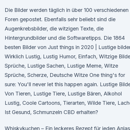
Die Bilder werden täglich in über 100 verschiedenen
Foren gepostet. Ebenfalls sehr beliebt sind die
Augenkrebsbilder, die witzigen Texte, die
Hintergrundbilder und die Softwaretipps. Die 1864
besten Bilder von Just things in 2020 | Lustige bilder
Wirklich Lustig, Lustig Humor, Einfach, Witzige Bilde
Sprüche, Lustige Sachen, Lustige Meme, Witze
Sprüche, Scherze, Deutsche Witze One thing's for
sure: You'll never let this happen again. Lustige Bild
Von Tieren, Lustige Tiere, Lustige Bären, Alkohol
Lustig, Coole Cartoons, Tierarten, Wilde Tiere, Lac
Ist Gesund, Schmunzeln CBD erhalten?
Whiskykuchen – Ein leckeres Rezept für jeden Anla