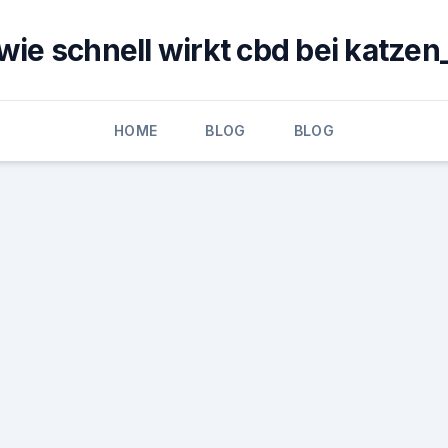
wie schnell wirkt cbd bei katzen
HOME
BLOG
BLOG