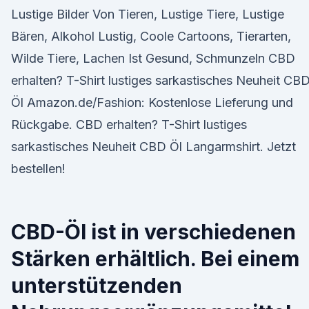
Lustige Bilder Von Tieren, Lustige Tiere, Lustige
Bären, Alkohol Lustig, Coole Cartoons, Tierarten,
Wilde Tiere, Lachen Ist Gesund, Schmunzeln CBD
erhalten? T-Shirt lustiges sarkastisches Neuheit CB
Öl Amazon.de/Fashion: Kostenlose Lieferung und
Rückgabe. CBD erhalten? T-Shirt lustiges
sarkastisches Neuheit CBD Öl Langarmshirt. Jetzt
bestellen!
CBD-Öl ist in verschiedenen
Stärken erhältlich. Bei einem
unterstützenden