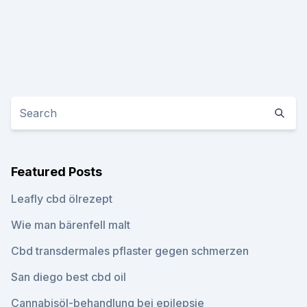
Featured Posts
Leafly cbd ölrezept
Wie man bärenfell malt
Cbd transdermales pflaster gegen schmerzen
San diego best cbd oil
Cannabisöl-behandlung bei epilepsie