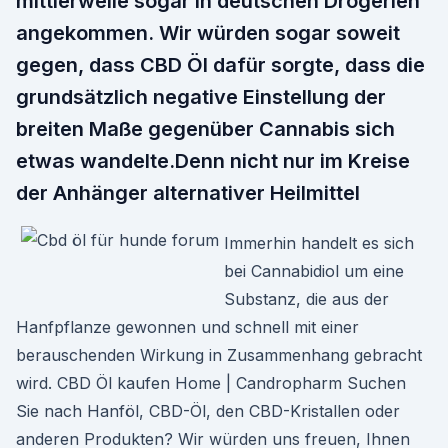
mittlerweile sogar in deutschen Drogerien
angekommen. Wir würden sogar soweit
gegen, dass CBD Öl dafür sorgte, dass die
grundsätzlich negative Einstellung der
breiten Maße gegenüber Cannabis sich
etwas wandelte.Denn nicht nur im Kreise
der Anhänger alternativer Heilmittel
Immerhin handelt es sich
bei Cannabidiol um eine
Substanz, die aus der
Hanfpflanze gewonnen und schnell mit einer
berauschenden Wirkung in Zusammenhang gebracht
wird. CBD Öl kaufen Home | Candropharm Suchen
Sie nach Hanföl, CBD-Öl, den CBD-Kristallen oder
anderen Produkten? Wir würden uns freuen, Ihnen