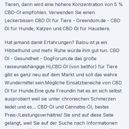
Tieren, dann wird eine höhere Konzentration von 5 %
CBD-Öl empfohlen. Verwenden Sie einen
Leckerbissen CBD Öl für Tiere - Greendom.de - CBD
Öl für Hunde, Katzen und CBD Öl für Haustiere.
Hat jemand damit Erfahrungen? Balou ist ja ein
Hibbelhund und mehr Ruhe würde ihm gut tun. CBD
Öl - Gesundheit - DogForum.de das große
rasseunabhängige Hi,CBD Öl (von bellfor) für Tiere
gibt es ganz neu auf dem Markt und soll das wahre
Wundermittel sein.Mögliche Einsatzbereiche von CBD
Öl für Hunde.Eine gute Freundin hat es an sich selbst
ausprobiert weil sie unter chronischen Schmerzen
leidet und es… CBD-Öl und Cannabis-Öl, bestes
Preis-/Leistungsverhältnis! Sie sind auf diese Seite
gelangt, weil Sie auf der Suche nach Informationen