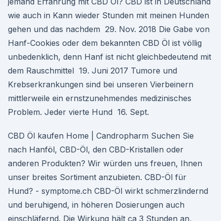
jemand Erfahrung mit CBD Öl? CBD ist in Deutschland
wie auch in Kann wieder Stunden mit meinen Hunden
gehen und das nachdem 29. Nov. 2018 Die Gabe von
Hanf-Cookies oder dem bekannten CBD Öl ist völlig
unbedenklich, denn Hanf ist nicht gleichbedeutend mit
dem Rauschmittel 19. Juni 2017 Tumore und
Krebserkrankungen sind bei unseren Vierbeinern
mittlerweile ein ernstzunehmendes medizinisches
Problem. Jeder vierte Hund 16. Sept.
CBD Öl kaufen Home | Candropharm Suchen Sie
nach Hanföl, CBD-Öl, den CBD-Kristallen oder
anderen Produkten? Wir würden uns freuen, Ihnen
unser breites Sortiment anzubieten. CBD-Öl für
Hund? - symptome.ch CBD-Öl wirkt schmerzlindernd
und beruhigend, in höheren Dosierungen auch
einschläfernd. Die Wirkung hält ca 3 Stunden an,